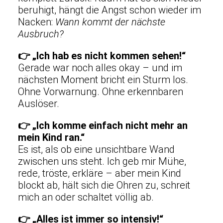
beruhigt, hängt die Angst schon wieder im
Nacken:
Wann kommt der nächste
Ausbruch?
👉
„Ich hab es nicht kommen sehen!“
Gerade war noch alles okay – und im
nächsten Moment bricht ein Sturm los.
Ohne Vorwarnung. Ohne erkennbaren
Auslöser.
👉
„Ich komme einfach nicht mehr an
mein Kind ran.“
Es ist, als ob eine unsichtbare Wand
zwischen uns steht. Ich geb mir Mühe,
rede, tröste, erkläre – aber mein Kind
blockt ab, hält sich die Ohren zu, schreit
mich an oder schaltet völlig ab.
👉
„Alles ist immer so intensiv!“