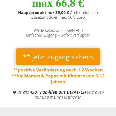
max 66,8
€
Hauptprodukt nur 39,00 € /
mit optionalen
Zusatzmodulen max 66,8 Euro
Wähle selbst aus – KEIN Abo
Einfacher Zugang – Sofort verfügbar
** Jetzt Zugang sichern
**positive Veränderung nach 1-2 Wochen
**für Mamas & Papas mit Kindern von 3-12
Jahren
❤️ Bereits
450+ Familien aus DE/AT/CH
vertrauen
mir und meinen Methoden