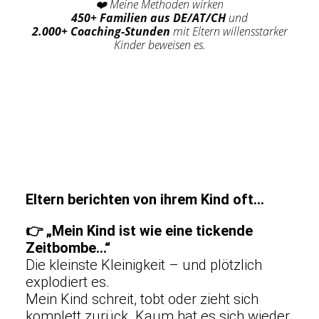
❤️ Meine Methoden wirken
450+ Familien aus DE/AT/CH
und
2.000+ Coaching-Stunden
mit Eltern willensstarker
Kinder beweisen es.
Eltern berichten von ihrem Kind oft…
👉
„Mein Kind ist wie eine tickende
Zeitbombe…“
Die kleinste Kleinigkeit – und plötzlich
explodiert es.
Mein Kind schreit, tobt oder zieht sich
komplett zurück. Kaum hat es sich wieder