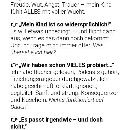
Freude, Wut, Angst, Trauer – mein Kind
fühlt ALLES mit voller Wucht.
👉
„Mein Kind ist so widersprüchlich!“
Es will etwas unbedingt – und flippt dann
aus, wenn es das dann doch bekommt.
Und ich frage mich immer öfter:
Was
übersehe ich hier?
👉
„Wir haben schon VIELES probiert…“
Ich habe Bücher gelesen, Podcasts gehört,
Erziehungsratgeber durchgewälzt. Ich
habe geschimpft, erklärt, ignoriert,
begleitet. Sanft und streng. Konsequenzen
und Kuscheln.
Nichts funktioniert auf
Dauer!
👉
„Es passt irgendwie – und doch
nicht.“